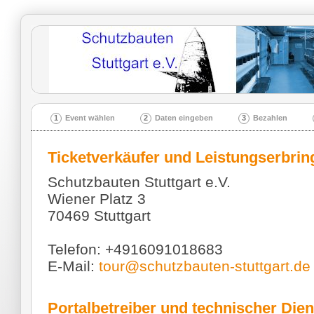
1
Event wählen
2
Daten eingeben
3
Bezahlen
Ticketverkäufer und Leistungserbrin
Schutzbauten Stuttgart e.V.
Wiener Platz 3
70469 Stuttgart
Telefon: +4916091018683
E-Mail:
tour@schutzbauten-stuttgart.de
Portalbetreiber und technischer Dien